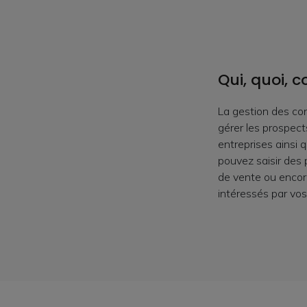
Qui, quoi,
La gestion des co
gérer les prospects
entreprises ainsi 
pouvez saisir des 
de vente ou encore
intéressés par vos