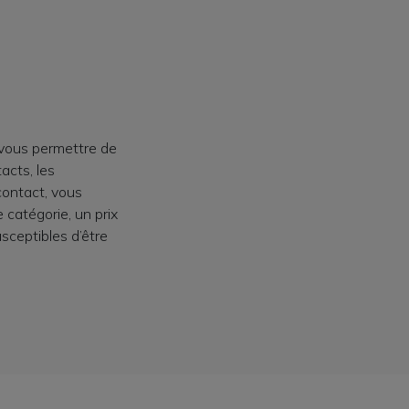
 vous permettre de
acts, les
contact, vous
 catégorie, un prix
usceptibles d’être