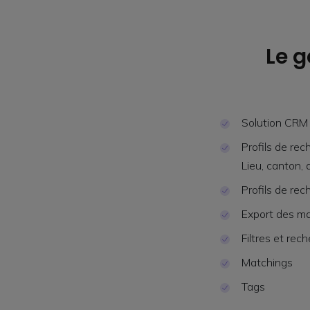
Le g
Solution CRM
Profils de re
Lieu, canton, d
Profils de re
Export des ma
Filtres et rec
Matchings
Tags