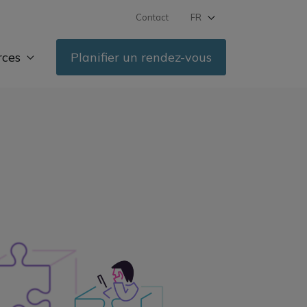
Contact
FR
DE
rces
Planifier un rendez-vous
IT