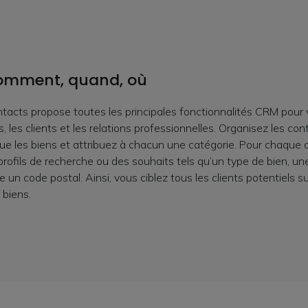
 comment, quand, où
ntacts propose toutes les principales fonctionnalités CRM pour
, les clients et les relations professionnelles. Organisez les cont
que les biens et attribuez à chacun une catégorie. Pour chaque 
profils de recherche ou des souhaits tels qu’un type de bien, une
 un code postal. Ainsi, vous ciblez tous les clients potentiels s
 biens.