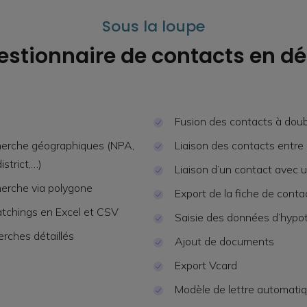
Sous la loupe
estionnaire de contacts en dé
Fusion des contacts à dou
cherche géographiques (NPA,
Liaison des contacts entre
istrict,…)
Liaison d’un contact avec u
cherche via polygone
Export de la fiche de conta
tchings en Excel et CSV
Saisie des données d’hyp
herches détaillés
Ajout de documents
Export Vcard
Modèle de lettre automati