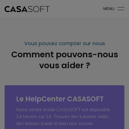
MENU
Vous pouvez compter sur nous
Comment pouvons-nous
vous aider ?
Le HelpCenter CASASOFT
Notre centre d’aide CASASOFT est disponible
24 heures sur 24. Trouvez des tutoriels vidéo,
des articles d’aide et bien plus encore.