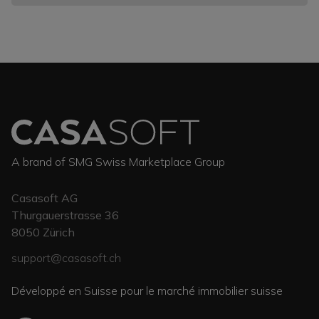
A brand of SMG Swiss Marketplace Group
Casasoft AG
Thurgauerstrasse 36
8050
Zürich
support@casasoft.ch
Développé en Suisse pour le marché immobilier suisse