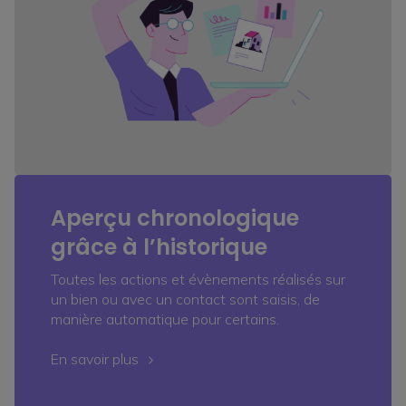
Aperçu chronologique
grâce à l’historique
Toutes les actions et évènements réalisés sur
un bien ou avec un contact sont saisis, de
manière automatique pour certains.
En savoir plus