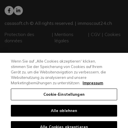
casasoft.ch
© All rights reserved. |
immoscout24.ch
Protection des
Mentions
CGV
Cookies
données
légales
Wenn Sie auf „Alle Cookies akzeptieren“ klicken,
stimmen Sie der Speicherung von Cookies auf Ihrem
Gerät zu, um die Websitenavigation zu verbessern, die
Websitenutzung zu analysieren und unsere
Marketingbemühungen zu unterstützen.
Impressum
Cookie-Einstellungen
Alle ablehnen
Alle Cookies akzeptieren