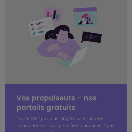
Vos propulseurs – nos
portails gratuits
N’attendez pas plus longtemps et publiez
immédiatement vos premières annonces. Nous