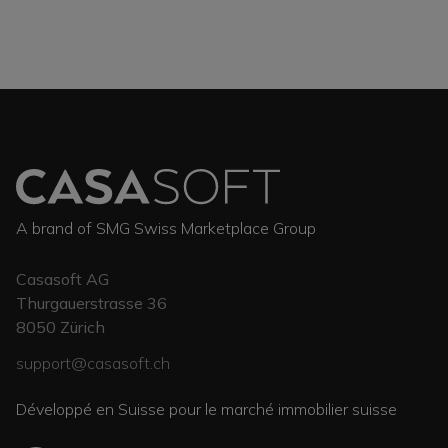
A brand of SMG Swiss Marketplace Group
Casasoft AG
Thurgauerstrasse 36
8050
Zürich
support@casasoft.ch
Développé en Suisse pour le marché immobilier suisse