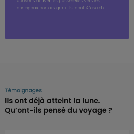
pouvons activer les passerelles vers les
principaux portails gratuits, dont iCasa.ch.
Témoignages
Ils ont déjà atteint la lune.
Qu’ont-ils pensé du voyage ?