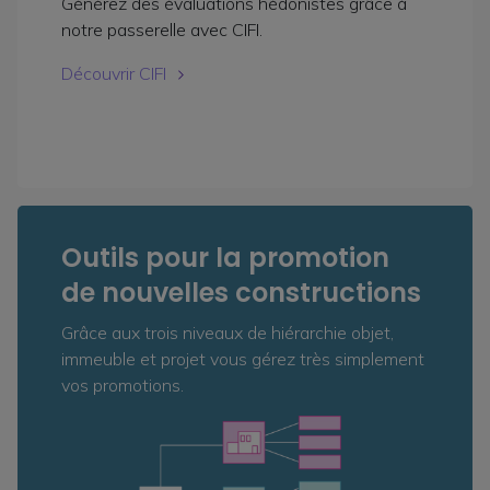
Générez des évaluations hédonistes grâce à
notre passerelle avec CIFI.
Découvrir CIFI
Outils pour la promotion
de nouvelles constructions
Grâce aux trois niveaux de hiérarchie objet,
immeuble et projet vous gérez très simplement
vos promotions.