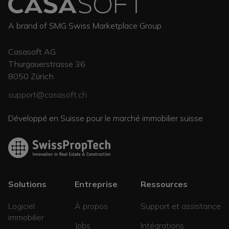
A brand of SMG Swiss Marketplace Group
Casasoft AG
Thurgauerstrasse 36
8050
Zürich
support@casasoft.ch
Développé en Suisse pour le marché immobilier suisse
Solutions
Entreprise
Ressources
Logiciel
À propos
Support et assistance
immobilier
Jobs
Intégrations