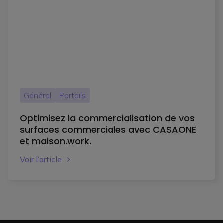
Général
Portails
Optimisez la commercialisation de vos
surfaces commerciales avec CASAONE
et maison.work.
Voir l’article