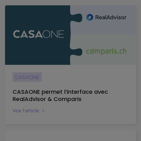
CASAONE
CASAONE permet l’interface avec
RealAdvisor & Comparis
Voir l’article