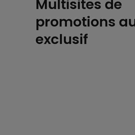
Multisites de
promotions au
exclusif