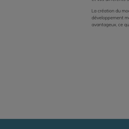
La création du mo
développement mais
avantageux, ce qui