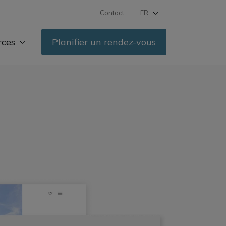
Contact
FR
DE
rces
Planifier un rendez-vous
IT