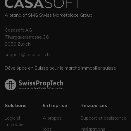
A brand of SMG Swiss Marketplace Group
Casasoft AG
Thurgauerstrasse 36
8050
Zürich
support@casasoft.ch
Développé en Suisse pour le marché immobilier suisse
Solutions
Entreprise
Ressources
Logiciel
À propos
Support et assistance
immobilier
Jobs
Intégrations