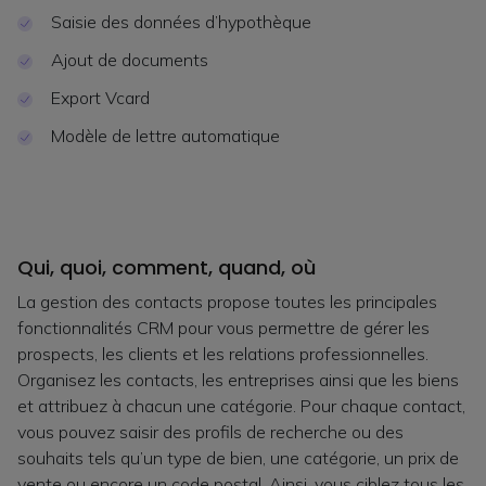
Saisie des données d’hypothèque
Ajout de documents
Export Vcard
Modèle de lettre automatique
Qui, quoi, comment, quand, où
La gestion des contacts propose toutes les principales
fonctionnalités CRM pour vous permettre de gérer les
prospects, les clients et les relations professionnelles.
Organisez les contacts, les entreprises ainsi que les biens
et attribuez à chacun une catégorie. Pour chaque contact,
vous pouvez saisir des profils de recherche ou des
souhaits tels qu’un type de bien, une catégorie, un prix de
vente ou encore un code postal. Ainsi, vous ciblez tous les