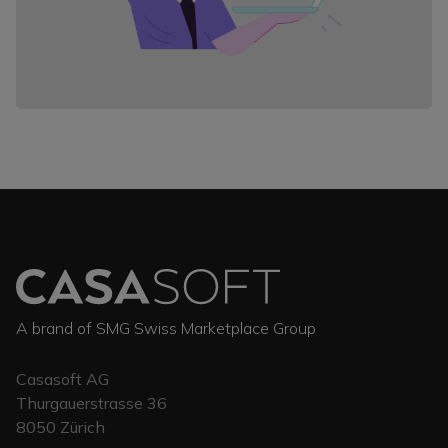
A brand of SMG Swiss Marketplace Group
Casasoft AG
Thurgauerstrasse 36
8050
Zürich