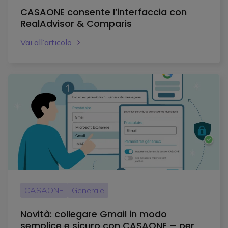
CASAONE consente l’interfaccia con
RealAdvisor & Comparis
Vai all’articolo
CASAONE
Generale
Novità: collegare Gmail in modo
semplice e sicuro con CASAONE – per