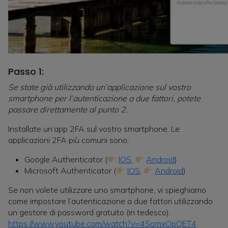
Passo 1:
Se state già utilizzando un’applicazione sul vostro
smartphone per l’autenticazione a due fattori, potete
passare direttamente al punto 2.
Installate un’app 2FA sul vostro smartphone. Le
applicazioni 2FA più comuni sono:
Google Authenticator (
IOS
,
Android
)
Microsoft Authenticator (
IOS
,
Android
)
Se non volete utilizzare uno smartphone, vi spieghiamo
come impostare l’autenticazione a due fattori utilizzando
un gestore di password gratuito (in tedesco):
https://www.youtube.com/watch?v=4SomxOpQET4