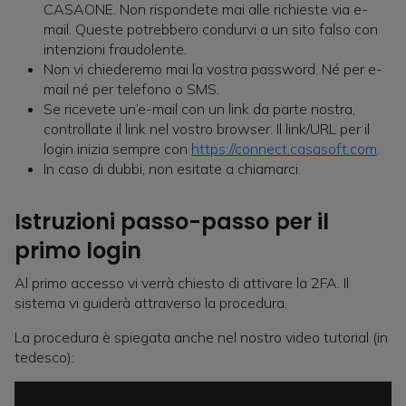
CASAONE. Non rispondete mai alle richieste via e-
mail. Queste potrebbero condurvi a un sito falso con
intenzioni fraudolente.
Non vi chiederemo mai la vostra password. Né per e-
mail né per telefono o SMS.
Se ricevete un’e-mail con un link da parte nostra,
controllate il link nel vostro browser. Il link/URL per il
login inizia sempre con
https://connect.casasoft.com
.
In caso di dubbi, non esitate a chiamarci.
Istruzioni passo-passo per il
primo login
Al primo accesso vi verrà chiesto di attivare la 2FA. Il
sistema vi guiderà attraverso la procedura.
La procedura è spiegata anche nel nostro video tutorial (in
tedesco):