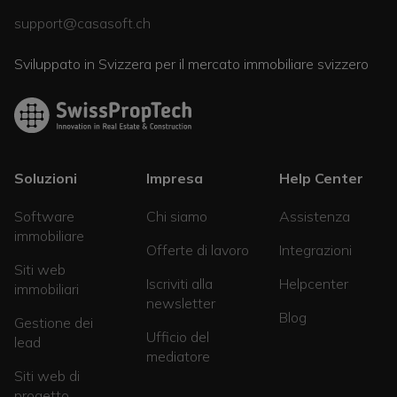
support@casasoft.ch
Sviluppato in Svizzera per il mercato immobiliare svizzero
Soluzioni
Impresa
Help Center
Software
Chi siamo
Assistenza
immobiliare
Offerte di lavoro
Integrazioni
Siti web
Iscriviti alla
Helpcenter
immobiliari
newsletter
Blog
Gestione dei
Ufficio del
lead
mediatore
Siti web di
progetto