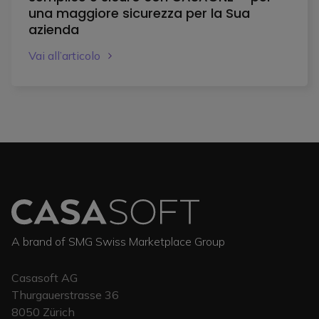
una maggiore sicurezza per la Sua
azienda
Vai all’articolo
A brand of SMG Swiss Marketplace Group
Casasoft AG
Thurgauerstrasse 36
8050
Zürich