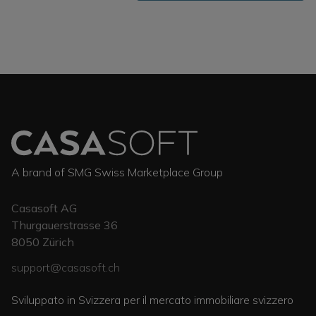
A brand of SMG Swiss Marketplace Group
Casasoft AG
Thurgauerstrasse 36
8050
Zürich
support@casasoft.ch
Sviluppato in Svizzera per il mercato immobiliare svizzero