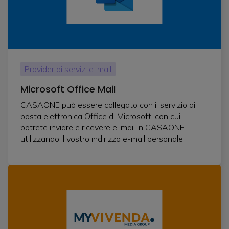
Provider di servizi e-mail
Microsoft Office Mail
CASAONE può essere collegato con il servizio di
posta elettronica Office di Microsoft, con cui
potrete inviare e ricevere e-mail in CASAONE
utilizzando il vostro indirizzo e-mail personale.