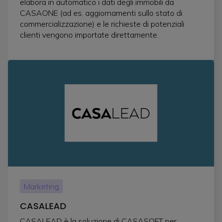
elabora in automatico i dati degli immobili da
CASAONE (ad es. aggiornamenti sullo stato di
commercializzazione) e le richieste di potenziali
clienti vengono importate direttamente.
Marketing
CASALEAD
CASALEAD è la soluzione di CASASOFT per