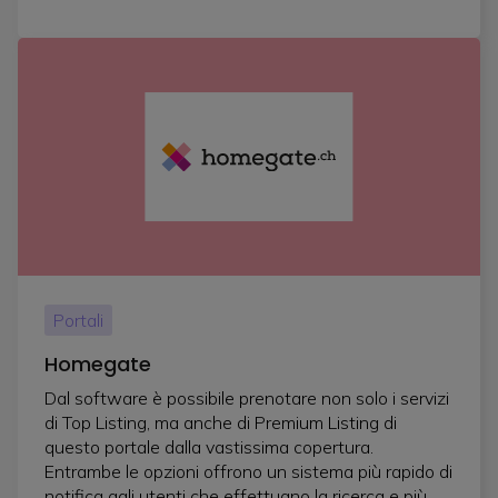
Portali
Homegate
Dal software è possibile prenotare non solo i servizi
di Top Listing, ma anche di Premium Listing di
questo portale dalla vastissima copertura.
Entrambe le opzioni offrono un sistema più rapido di
notifica agli utenti che effettuano la ricerca e più