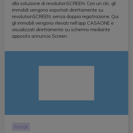
alla soluzione di revolutionSCREEN. Con un clic, gli
immobili vengono esportati direttamente su
revolutionSCREEN, senza doppia registrazione. Qui
gli immobili vengono rilevati nell’app CASAONE e
visualizzati direttamente su schermo mediante
apposito annuncio Screen.
Portali