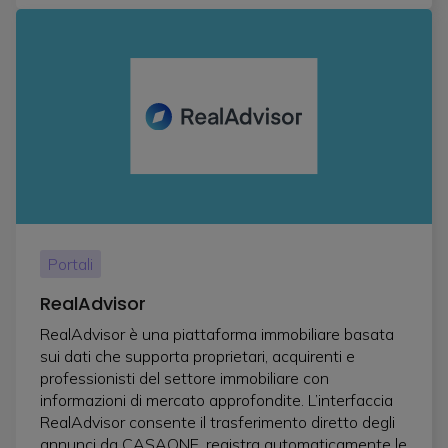
Portali
RealAdvisor
RealAdvisor è una piattaforma immobiliare basata
sui dati che supporta proprietari, acquirenti e
professionisti del settore immobiliare con
informazioni di mercato approfondite. L’interfaccia
RealAdvisor consente il trasferimento diretto degli
annunci da CASAONE, registra automaticamente le