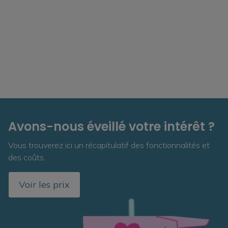
Avons-nous éveillé votre intérêt ?
Vous trouverez ici un récapitulatif des fonctionnalités et
des coûts.
Voir les prix