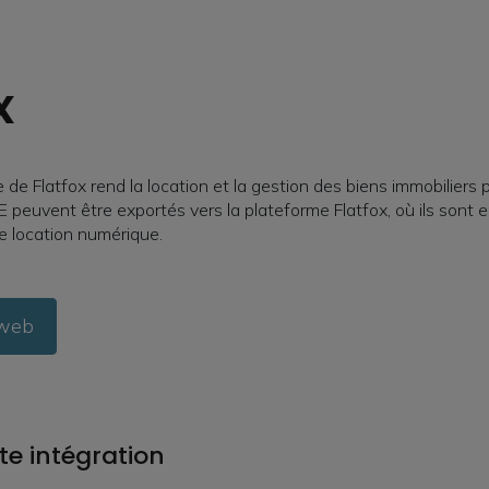
x
 de Flatfox rend la location et la gestion des biens immobiliers 
euvent être exportés vers la plateforme Flatfox, où ils sont e
e location numérique.
 web
te intégration