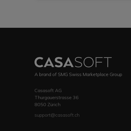
A brand of SMG Swiss Marketplace Group
Casasoft AG
Thurgauerstrasse 36
8050
Zürich
support@casasoft.ch