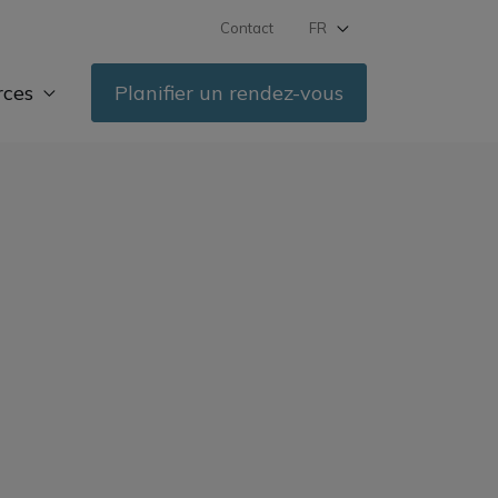
Contact
FR
DE
rces
Planifier un rendez-vous
IT