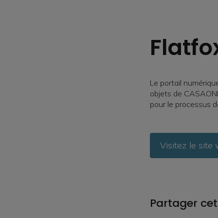
Flatfo
Le portail numérique
objets de CASAONE p
pour le processus d
Visitez le site
Partager cet