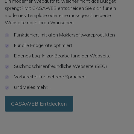
t das Budget
Wir vereinfachen die Vermarktung von Neub
sich für ein
und haben für jede Projektgrösse die passe
hneiderte
parat. Vermarkten Sie Ihr Projekt kostengüns
effizient.
areprodukten
Wohnungsspiegel
Axonometrie und dynamische Bilder
 Webseite
Verlinkt mit CASAONE
e (SEO)
Content Management mit WordPress
Verschiedene Integrationen (Analytics, 
und vieles mehr…
CASAPROJECT Entdecken