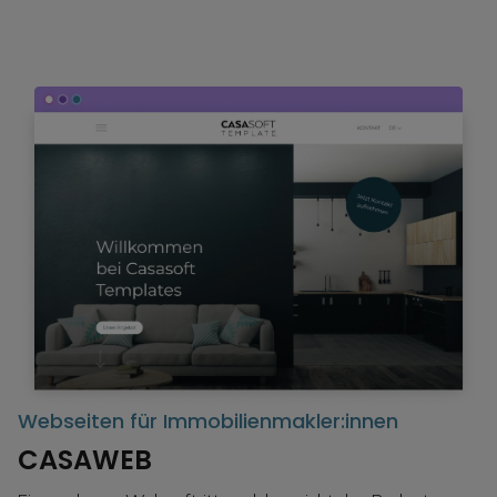
:innen
Projektwebseiten
CASAPROJECT