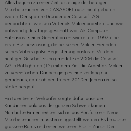
Alles begann zu einer Zeit, als einige der heutigen
Mitarbeiter:innen von CASASOFT noch nicht geboren
waren. Der spätere Gründer der Casasoft AG
beobachtete, wie sein Vater als Makler arbeitete und wie
aufwändig das Tagesgeschäft war. Als Computer-
Enthusiast seiner Generation entwickelte er 1997 eine
erste Businesslösung, die bei seinen Makler-Freunden
seines Vaters große Begeisterung auslöste. Mit dem
richtigen Geschäftssinn gründete er 2006 die Casasoft
AG in Bottighofen (TG) mit dem Ziel, die Arbeit als Makler
zu vereinfachen. Danach ging es eine zeitlang nur
geradeaus, dafür ab den frühen 2010er-Jahren um so
steiler bergauf.
Ein talentierter Verkäufer sorgte dafür, dass die
Kund:innen bald aus der ganzen Schweiz kamen.
Namhafte Firmen reihten sich in das Portfolio ein. Neue
Mitarbeiter:innen mussten eingestellt werden. Es brauchte
grössere Büros und einen weiteren Sitz in Zürich. Der