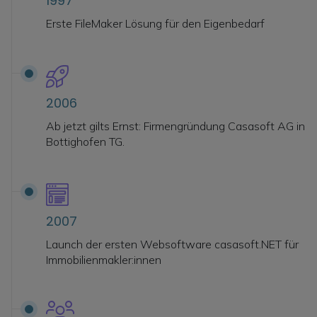
1997
Erste FileMaker Lösung für den Eigenbedarf
2006
Ab jetzt gilts Ernst: Firmengründung Casasoft AG in
Bottighofen TG.
2007
Launch der ersten Websoftware casasoft.NET für
Immobilienmakler:innen