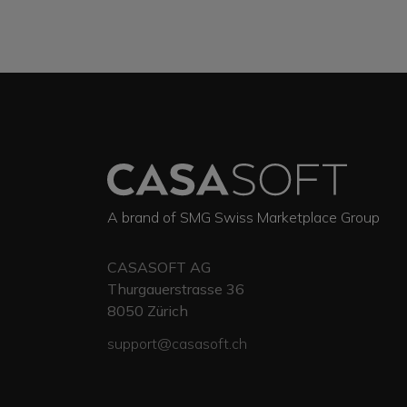
A brand of SMG Swiss Marketplace Group
CASASOFT AG
Thurgauerstrasse 36
8050
Zürich
support@casasoft.ch