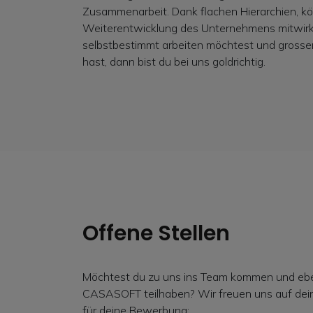
Zusammenarbeit. Dank flachen Hierarchien, kö
Weiterentwicklung des Unternehmens mitwirk
selbstbestimmt arbeiten möchtest und grosse
hast, dann bist du bei uns goldrichtig.
Offene Stellen
Möchtest du zu uns ins Team kommen und eben
CASASOFT teilhaben? Wir freuen uns auf dein
für deine Bewerbung: