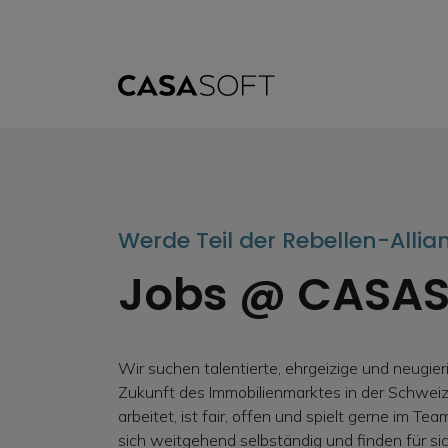
Werde Teil der Rebellen-Allia
Jobs @ CASA
Wir suchen talentierte, ehrgeizige und neugier
Zukunft des Immobilienmarktes in der Schwe
arbeitet, ist fair, offen und spielt gerne im T
sich weitgehend selbständig und finden für sic