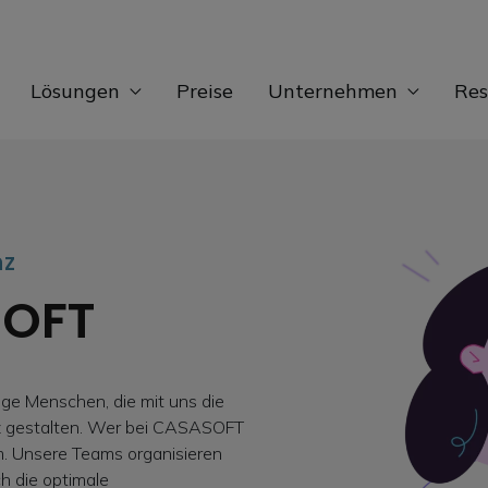
Lösungen
Preise
Unternehmen
Res
nz
SOFT
ige Menschen, die mit uns die
iz gestalten. Wer bei CASASOFT
eam. Unsere Teams organisieren
h die optimale