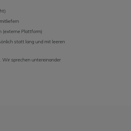
ht)
mitliefern
(externe Plattform)
önlich statt lang und mit leeren
h. Wir sprechen untereinander