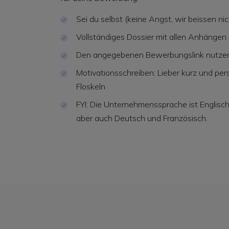
Sei du selbst (keine Angst, wir beissen nic
Vollständiges Dossier mit allen Anhängen 
Den angegebenen Bewerbungslink nutzen 
Motivationsschreiben: Lieber kurz und pers
Floskeln
FYI: Die Unternehmenssprache ist Englisc
aber auch Deutsch und Französisch.