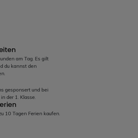
eiten
tunden am Tag. Es gilt
nd du kannst den
en.
ns gesponsert und bei
in der 1. Klasse.
Ferien
zu 10 Tagen Ferien kaufen.