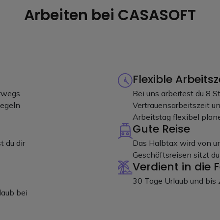
Arbeiten bei CASASOFT
Flexible Arbeitsz
erwegs
Bei uns arbeitest du 8 S
Regeln
Vertrauensarbeitszeit u
Arbeitstag flexibel plan
Gute Reise
 du dir
Das Halbtax wird von u
Geschäftsreisen sitzt du 
Verdient in die 
30 Tage Urlaub und bis 
laub bei