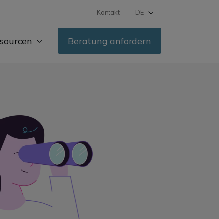
Kontakt
DE
FR
sourcen
Beratung anfordern
IT