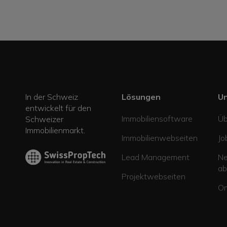
In der Schweiz
Lösungen
U
entwickelt für den
Immobiliensoftware
Üb
Schweizer
Immobilienmarkt.
Immobilienwebseiten
Jo
Lead Management
Ne
ab
Projektwebseiten
Om