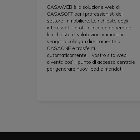
CASAWEB è la soluzione web di
CASASOFT per i professionisti del
settore immobiliare. Le richieste degli
interessati, i profili di ricerca generati e
le richieste di valutazioni immobiliari
vengono collegati direttamente a
CASAONE e trasferiti
automaticamente. Il vostro sito web
diventa così il punto di accesso centrale
per generare nuovi lead e mandati.