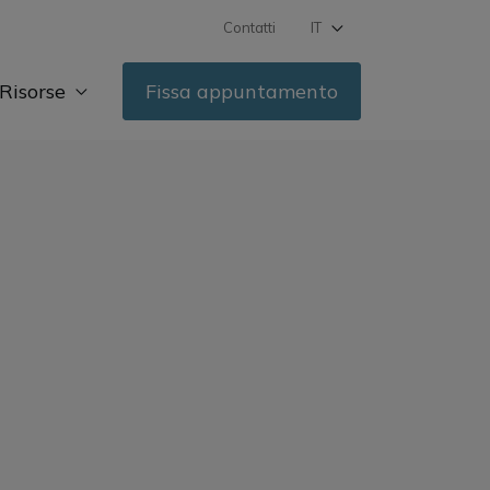
Contatti
IT
DE
Risorse
Fissa appuntamento
FR