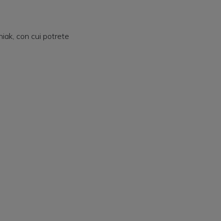
iak, con cui potrete
.