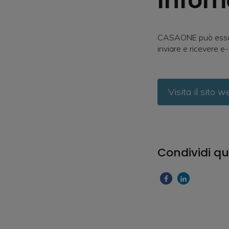
Infom
CASAONE può essere 
inviare e ricevere e
Visita il sito 
Condividi qu