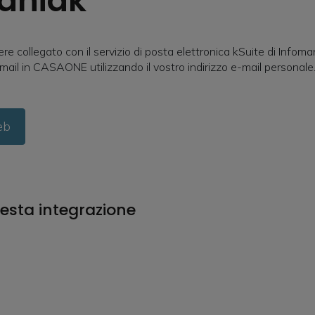
aniak
collegato con il servizio di posta elettronica kSuite di Infoman
-mail in CASAONE utilizzando il vostro indirizzo e-mail personale
web
esta integrazione