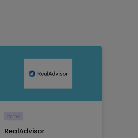
Portali
RealAdvisor