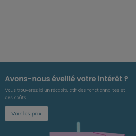
Avons-nous éveillé votre intérêt ?
Vous trouverez ici un récapitulatif des fonctionnalités et
des coûts.
Voir les prix