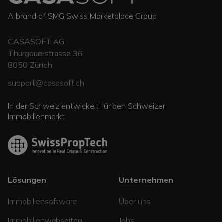
A brand of SMG Swiss Marketplace Group
CASASOFT AG
Thurgauerstrasse 36
8050
Zürich
support@casasoft.ch
In der Schweiz entwickelt für den Schweizer
Immobilienmarkt.
Lösungen
Unternehmen
Immobiliensoftware
Über uns
Immobilienwebseiten
Jobs