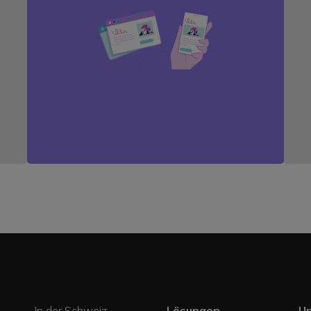
In der Schweiz
Lösungen
U