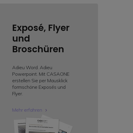
Exposé, Flyer
und
Broschüren
Adieu Word. Adieu
Powerpoint. Mit CASAONE
erstellen Sie per Mausklick
formschöne Exposés und
Flyer.
Mehr erfahren