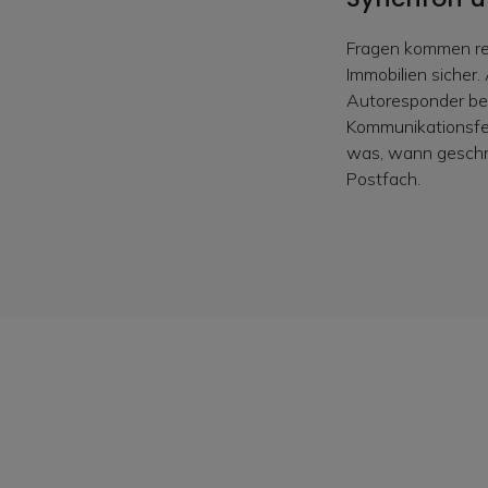
Fragen kommen re
Immobilien sicher
Autoresponder bea
Kommunikationsfeed
was, wann geschri
Postfach.