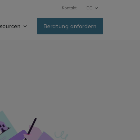
Kontakt
DE
FR
sourcen
Beratung anfordern
IT