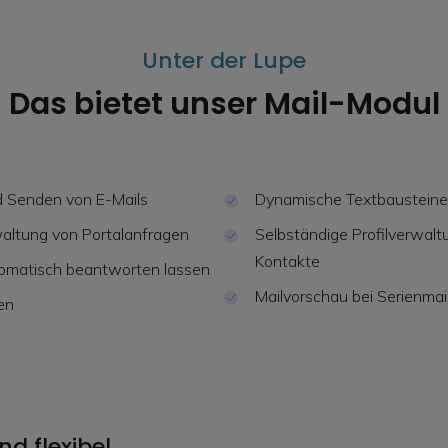
Unter der Lupe
Das bietet unser Mail-Modul
d Senden von E-Mails
Dynamische Textbausteine
altung von Portalanfragen
Selbständige Profilverwalt
Kontakte
omatisch beantworten lassen
Mailvorschau bei Serienmai
en
d flexibel