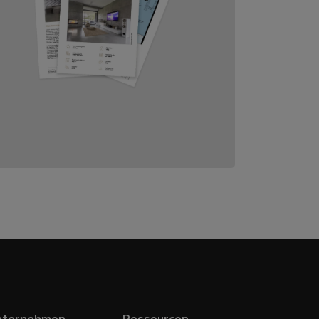
nternehmen
Ressourcen