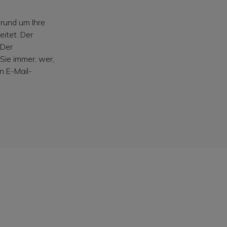
rund um Ihre
itet. Der
 Der
Sie immer, wer,
n E-Mail-
n