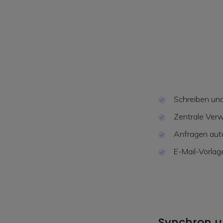
Schreiben un
Zentrale Verw
Anfragen aut
E-Mail-Vorlag
Synchron un