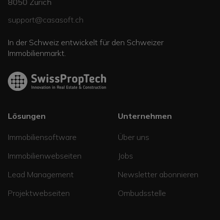
8050
Zürich
support@casasoft.ch
In der Schweiz entwickelt für den Schweizer
Immobilienmarkt.
Lösungen
Unternehmen
Immobiliensoftware
Über uns
Immobilienwebseiten
Jobs
Lead Management
Newsletter abonnieren
Projektwebseiten
Ombudsstelle