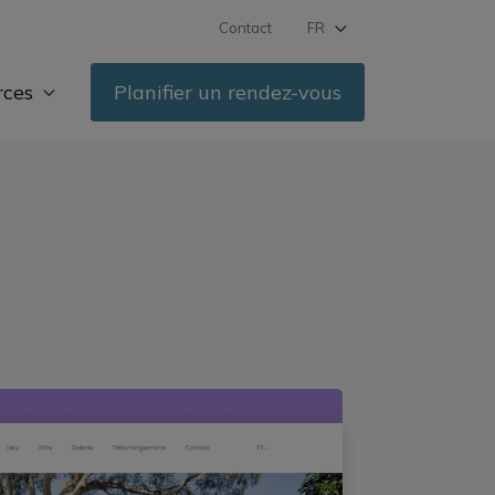
Contact
FR
DE
rces
Planifier un rendez-vous
IT