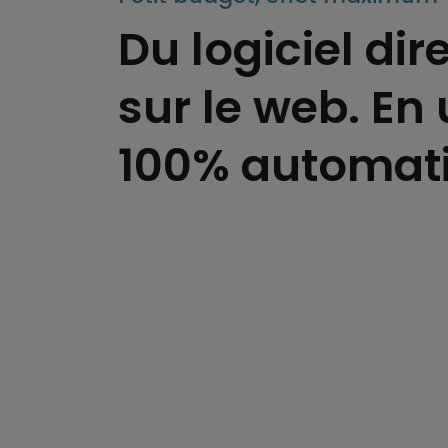
Du logiciel di
sur le web. En 
100% automat