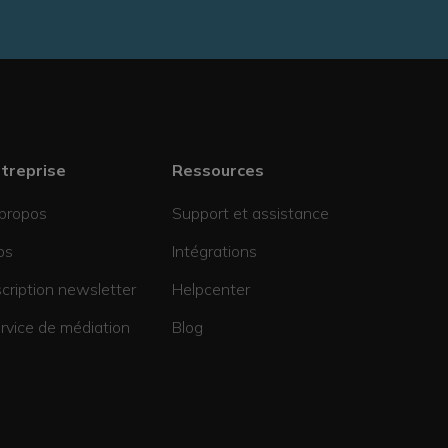
treprise
Ressources
propos
Support et assistance
bs
Intégrations
scription newsletter
Helpcenter
rvice de médiation
Blog