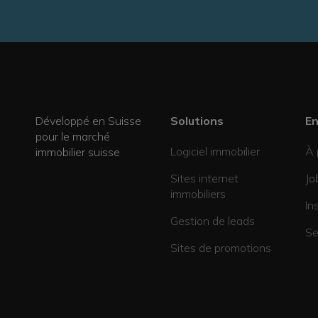
Développé en Suisse
Solutions
En
pour le marché
Logiciel immobilier
À 
immobilier suisse
Sites internet
Jo
immobiliers
In
Gestion de leads
Se
Sites de promotions