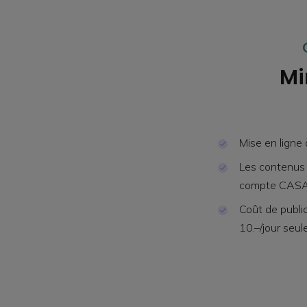
Mi
Mise en ligne
Les contenus 
compte CAS
Coût de publi
10.–/jour seu