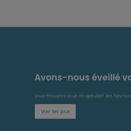
Avons-nous éveillé vo
Vous trouverez ici un récapitulatif des fonction
Voir les prix