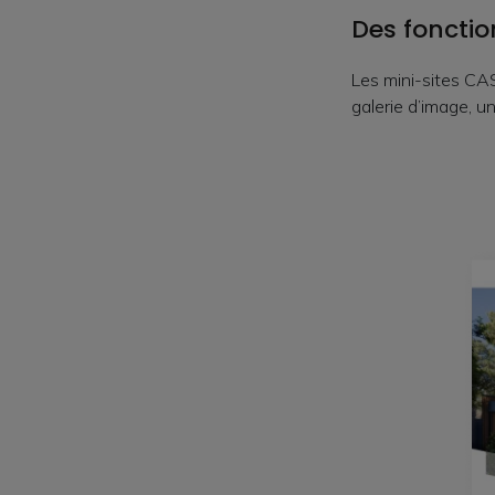
Des fonctio
Les mini-sites CA
galerie d’image, 