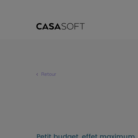
Retour
Petit budget, effet maximum