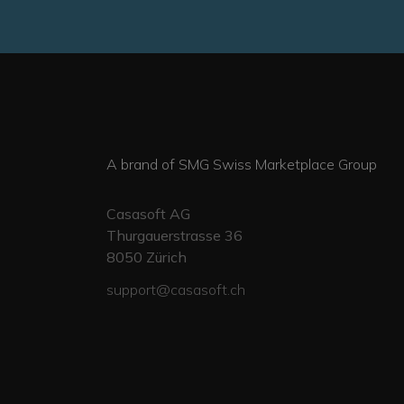
A brand of SMG Swiss Marketplace Group
Casasoft AG
Thurgauerstrasse 36
8050
Zürich
support@casasoft.ch