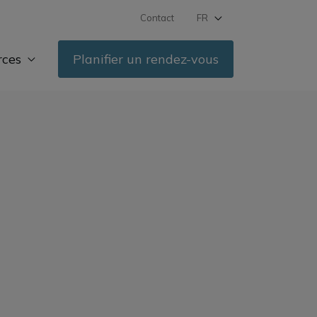
Contact
FR
DE
rces
Planifier un rendez-vous
IT