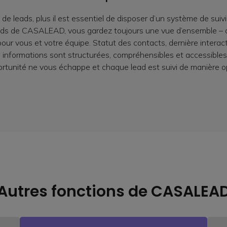
e leads, plus il est essentiel de disposer d’un système de suivi cl
ads de CASALEAD, vous gardez toujours une vue d’ensemble – 
pour vous et votre équipe. Statut des contacts, dernière interact
s informations sont structurées, compréhensibles et accessible
ortunité ne vous échappe et chaque lead est suivi de manière o
Autres fonctions de CASALEA