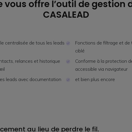
 vous offre l’outil de gestion
CASALEAD
e centralisée de tous les leads
Fonctions de filtrage et de t
ciblé
tacts, relances et historique
Conforme à la protection 
œil
accessible via navigateur
des leads avec documentation
et bien plus encore
cement au lieu de perdre le fil.