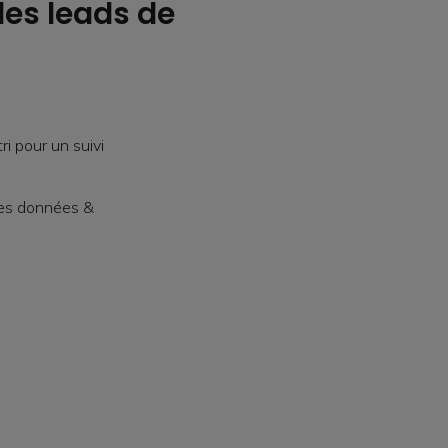
 des leads de
ri pour un suivi
des données &