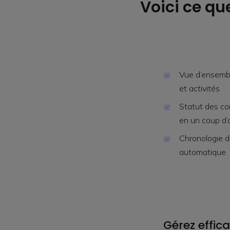
Voici ce que
Vue d’ensembl
et activités
Statut des con
en un coup d’
Chronologie 
automatique
Gérez effica