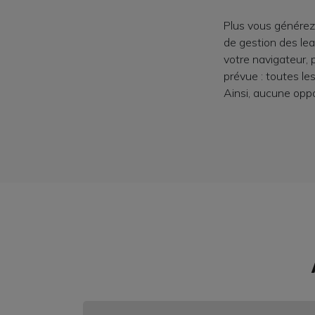
Plus vous générez d
de gestion des le
votre navigateur, 
prévue : toutes le
Ainsi, aucune opp