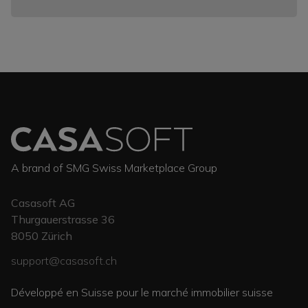
A brand of SMG Swiss Marketplace Group
Casasoft AG
Thurgauerstrasse 36
8050
Zürich
support@casasoft.ch
Développé en Suisse pour le marché immobilier suisse