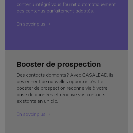
contenu intégré vous fournit automatiquement
des contenus parfaitement adaptés.
En savoir plus
Booster de prospection
Des contacts dormants ? Avec CASALEAD, ils
deviennent de nouvelles opportunités. Le
booster de prospection redonne vie à votre
base de données et réactive vos contacts
existants en un clic.
En savoir plus