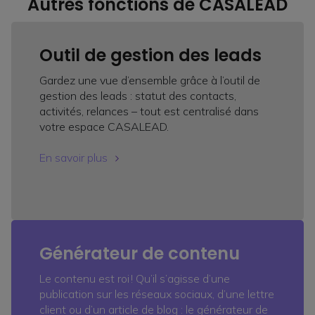
Autres fonctions de CASALEAD
Outil de gestion des leads
Gardez une vue d’ensemble grâce à l’outil de
gestion des leads : statut des contacts,
activités, relances – tout est centralisé dans
votre espace CASALEAD.
En savoir plus
Générateur de contenu
Le contenu est roi ! Qu’il s’agisse d’une
publication sur les réseaux sociaux, d’une lettre
client ou d’un article de blog : le générateur de