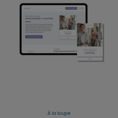
À la loupe